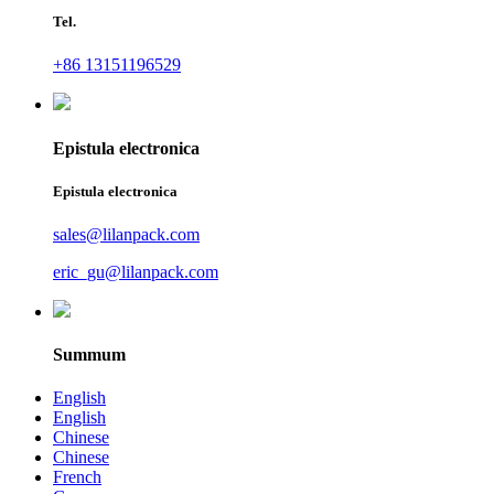
Tel.
+86 13151196529
Epistula electronica
Epistula electronica
sales@lilanpack.com
eric_gu@lilanpack.com
Summum
English
English
Chinese
Chinese
French