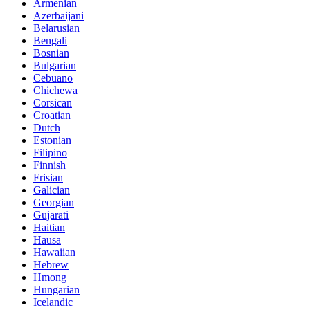
Armenian
Azerbaijani
Belarusian
Bengali
Bosnian
Bulgarian
Cebuano
Chichewa
Corsican
Croatian
Dutch
Estonian
Filipino
Finnish
Frisian
Galician
Georgian
Gujarati
Haitian
Hausa
Hawaiian
Hebrew
Hmong
Hungarian
Icelandic