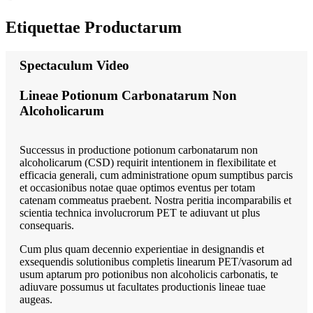
Etiquettae Productarum
Spectaculum Video
Lineae Potionum Carbonatarum Non
Alcoholicarum
Successus in productione potionum carbonatarum non
alcoholicarum (CSD) requirit intentionem in flexibilitate et
efficacia generali, cum administratione opum sumptibus parcis
et occasionibus notae quae optimos eventus per totam
catenam commeatus praebent. Nostra peritia incomparabilis et
scientia technica involucrorum PET te adiuvant ut plus
consequaris.
Cum plus quam decennio experientiae in designandis et
exsequendis solutionibus completis linearum PET/vasorum ad
usum aptarum pro potionibus non alcoholicis carbonatis, te
adiuvare possumus ut facultates productionis lineae tuae
augeas.