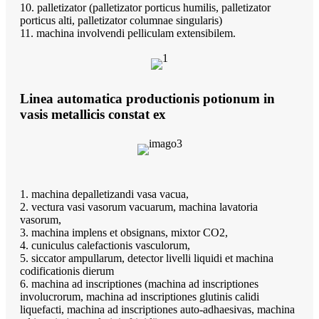
10. palletizator (palletizator porticus humilis, palletizator
porticus alti, palletizator columnae singularis)
11. machina involvendi pelliculam extensibilem.
Linea automatica productionis potionum in
vasis metallicis constat ex
1. machina depalletizandi vasa vacua,
2. vectura vasi vasorum vacuarum, machina lavatoria
vasorum,
3. machina implens et obsignans, mixtor CO2,
4. cuniculus calefactionis vasculorum,
5. siccator ampullarum, detector livelli liquidi et machina
codificationis dierum
6. machina ad inscriptiones (machina ad inscriptiones
involucrorum, machina ad inscriptiones glutinis calidi
liquefacti, machina ad inscriptiones auto-adhaesivas, machina