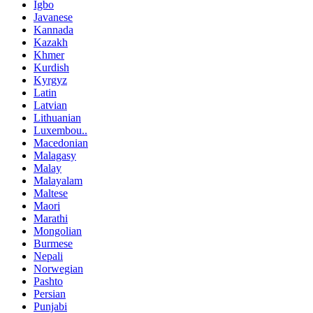
Igbo
Javanese
Kannada
Kazakh
Khmer
Kurdish
Kyrgyz
Latin
Latvian
Lithuanian
Luxembou..
Macedonian
Malagasy
Malay
Malayalam
Maltese
Maori
Marathi
Mongolian
Burmese
Nepali
Norwegian
Pashto
Persian
Punjabi