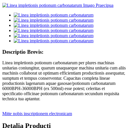
Descriptio Brevis:
Linea impletionis potionum carbonatarum per plures machinas
unitarias coniungitur, quarum unaquaeque machina unitaria cum aliis
machinis collaborat ut optimam efficientiam productionis assequatur,
sumptum et tempus conserventur. Capacitas completa lineae
productionis lagenarum aquae gasosae/potionum carbonatarum
6000BPH-36000BPH (ex 500ml) esse potest; celeritas et
specificatio officinae potionum carbonatarum secundum requisita
technica tua aptantur.
Mitte nobis inscriptionem electronicam
Detalia Producti