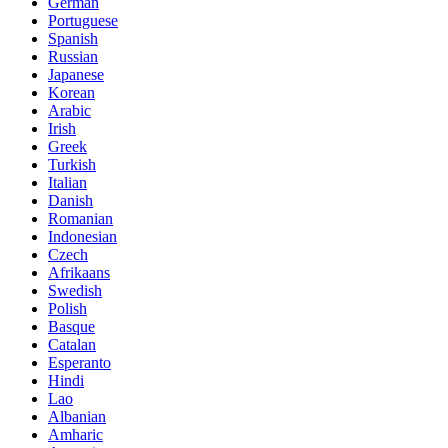
German
Portuguese
Spanish
Russian
Japanese
Korean
Arabic
Irish
Greek
Turkish
Italian
Danish
Romanian
Indonesian
Czech
Afrikaans
Swedish
Polish
Basque
Catalan
Esperanto
Hindi
Lao
Albanian
Amharic